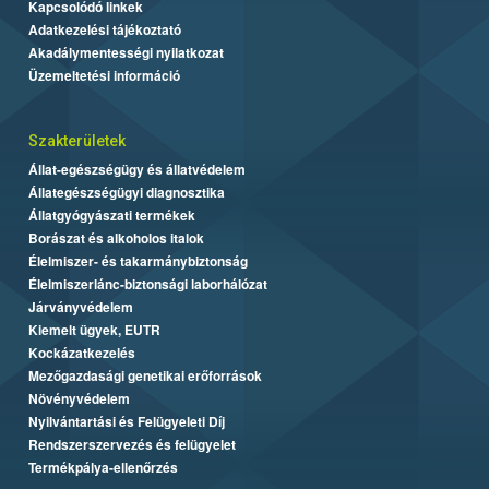
Kapcsolódó linkek
Adatkezelési tájékoztató
Akadálymentességi nyilatkozat
Üzemeltetési információ
Szakterületek
Állat-egészségügy és állatvédelem
Állategészségügyi diagnosztika
Állatgyógyászati termékek
Borászat és alkoholos italok
Élelmiszer- és takarmánybiztonság
Élelmiszerlánc-biztonsági laborhálózat
Járványvédelem
Kiemelt ügyek, EUTR
Kockázatkezelés
Mezőgazdasági genetikai erőforrások
Növényvédelem
Nyilvántartási és Felügyeleti Díj
Rendszerszervezés és felügyelet
Termékpálya-ellenőrzés