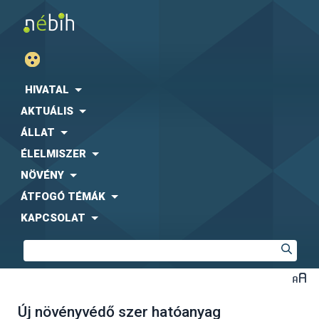
HIVATAL
AKTUÁLIS
ÁLLAT
ÉLELMISZER
NÖVÉNY
ÁTFOGÓ TÉMÁK
KAPCSOLAT
Új növényvédő szer hatóanyag