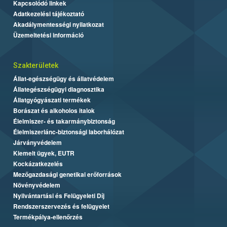
Kapcsolódó linkek
Adatkezelési tájékoztató
Akadálymentességi nyilatkozat
Üzemeltetési információ
Szakterületek
Állat-egészségügy és állatvédelem
Állategészségügyi diagnosztika
Állatgyógyászati termékek
Borászat és alkoholos italok
Élelmiszer- és takarmánybiztonság
Élelmiszerlánc-biztonsági laborhálózat
Járványvédelem
Kiemelt ügyek, EUTR
Kockázatkezelés
Mezőgazdasági genetikai erőforrások
Növényvédelem
Nyilvántartási és Felügyeleti Díj
Rendszerszervezés és felügyelet
Termékpálya-ellenőrzés