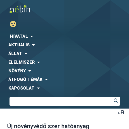
HIVATAL
AKTUÁLIS
ÁLLAT
ÉLELMISZER
NÖVÉNY
ÁTFOGÓ TÉMÁK
KAPCSOLAT
Új növényvédő szer hatóanyag