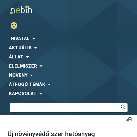
HIVATAL
AKTUÁLIS
ÁLLAT
ÉLELMISZER
NÖVÉNY
ÁTFOGÓ TÉMÁK
KAPCSOLAT
Új növényvédő szer hatóanyag