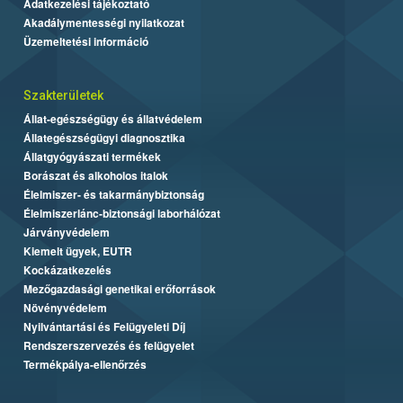
Adatkezelési tájékoztató
Akadálymentességi nyilatkozat
Üzemeltetési információ
Szakterületek
Állat-egészségügy és állatvédelem
Állategészségügyi diagnosztika
Állatgyógyászati termékek
Borászat és alkoholos italok
Élelmiszer- és takarmánybiztonság
Élelmiszerlánc-biztonsági laborhálózat
Járványvédelem
Kiemelt ügyek, EUTR
Kockázatkezelés
Mezőgazdasági genetikai erőforrások
Növényvédelem
Nyilvántartási és Felügyeleti Díj
Rendszerszervezés és felügyelet
Termékpálya-ellenőrzés