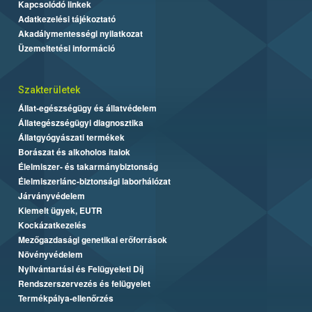
Kapcsolódó linkek
Adatkezelési tájékoztató
Akadálymentességi nyilatkozat
Üzemeltetési információ
Szakterületek
Állat-egészségügy és állatvédelem
Állategészségügyi diagnosztika
Állatgyógyászati termékek
Borászat és alkoholos italok
Élelmiszer- és takarmánybiztonság
Élelmiszerlánc-biztonsági laborhálózat
Járványvédelem
Kiemelt ügyek, EUTR
Kockázatkezelés
Mezőgazdasági genetikai erőforrások
Növényvédelem
Nyilvántartási és Felügyeleti Díj
Rendszerszervezés és felügyelet
Termékpálya-ellenőrzés