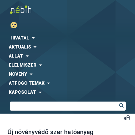
HIVATAL
AKTUÁLIS
ÁLLAT
ÉLELMISZER
NÖVÉNY
ÁTFOGÓ TÉMÁK
KAPCSOLAT
Új növényvédő szer hatóanyag