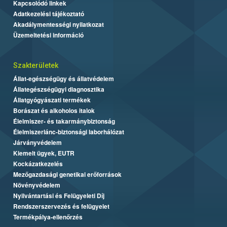
Kapcsolódó linkek
Adatkezelési tájékoztató
Akadálymentességi nyilatkozat
Üzemeltetési információ
Szakterületek
Állat-egészségügy és állatvédelem
Állategészségügyi diagnosztika
Állatgyógyászati termékek
Borászat és alkoholos italok
Élelmiszer- és takarmánybiztonság
Élelmiszerlánc-biztonsági laborhálózat
Járványvédelem
Kiemelt ügyek, EUTR
Kockázatkezelés
Mezőgazdasági genetikai erőforrások
Növényvédelem
Nyilvántartási és Felügyeleti Díj
Rendszerszervezés és felügyelet
Termékpálya-ellenőrzés