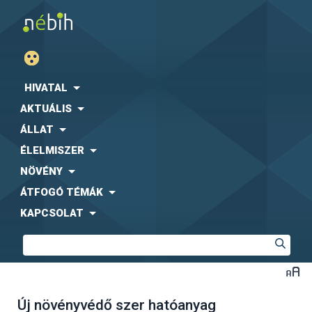
HIVATAL
AKTUÁLIS
ÁLLAT
ÉLELMISZER
NÖVÉNY
ÁTFOGÓ TÉMÁK
KAPCSOLAT
Új növényvédő szer hatóanyag