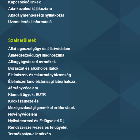
Kapcsolódó linkek
Adatkezelési tájékoztató
Akadálymentességi nyilatkozat
Üzemeltetési információ
Szakterületek
Állat-egészségügy és állatvédelem
Állategészségügyi diagnosztika
Állatgyógyászati termékek
Borászat és alkoholos italok
Élelmiszer- és takarmánybiztonság
Élelmiszerlánc-biztonsági laborhálózat
Járványvédelem
Kiemelt ügyek, EUTR
Kockázatkezelés
Mezőgazdasági genetikai erőforrások
Növényvédelem
Nyilvántartási és Felügyeleti Díj
Rendszerszervezés és felügyelet
Termékpálya-ellenőrzés