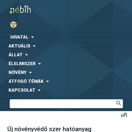
HIVATAL
AKTUÁLIS
ÁLLAT
ÉLELMISZER
NÖVÉNY
ÁTFOGÓ TÉMÁK
KAPCSOLAT
Új növényvédő szer hatóanyag