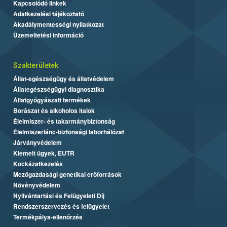
Kapcsolódó linkek
Adatkezelési tájékoztató
Akadálymentességi nyilatkozat
Üzemeltetési információ
Szakterületek
Állat-egészségügy és állatvédelem
Állategészségügyi diagnosztika
Állatgyógyászati termékek
Borászat és alkoholos italok
Élelmiszer- és takarmánybiztonság
Élelmiszerlánc-biztonsági laborhálózat
Járványvédelem
Kiemelt ügyek, EUTR
Kockázatkezelés
Mezőgazdasági genetikai erőforrások
Növényvédelem
Nyilvántartási és Felügyeleti Díj
Rendszerszervezés és felügyelet
Termékpálya-ellenőrzés