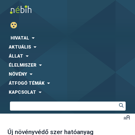
HIVATAL
AKTUÁLIS
ÁLLAT
ÉLELMISZER
NÖVÉNY
ÁTFOGÓ TÉMÁK
KAPCSOLAT
Új növényvédő szer hatóanyag