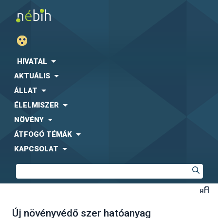
HIVATAL
AKTUÁLIS
ÁLLAT
ÉLELMISZER
NÖVÉNY
ÁTFOGÓ TÉMÁK
KAPCSOLAT
Új növényvédő szer hatóanyag