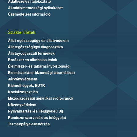
Adatkezelési tájékoztató
Akadálymentességi nyilatkozat
Üzemeltetési információ
Szakterületek
Állat-egészségügy és állatvédelem
Állategészségügyi diagnosztika
Állatgyógyászati termékek
Borászat és alkoholos italok
Élelmiszer- és takarmánybiztonság
Élelmiszerlánc-biztonsági laborhálózat
Járványvédelem
Kiemelt ügyek, EUTR
Kockázatkezelés
Mezőgazdasági genetikai erőforrások
Növényvédelem
Nyilvántartási és Felügyeleti Díj
Rendszerszervezés és felügyelet
Termékpálya-ellenőrzés