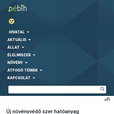
HIVATAL
AKTUÁLIS
ÁLLAT
ÉLELMISZER
NÖVÉNY
ÁTFOGÓ TÉMÁK
KAPCSOLAT
Új növényvédő szer hatóanyag