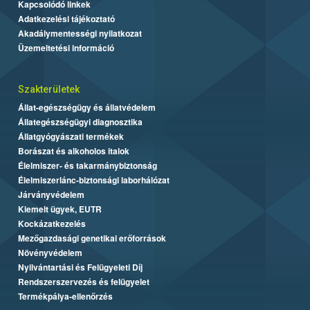
Kapcsolódó linkek
Adatkezelési tájékoztató
Akadálymentességi nyilatkozat
Üzemeltetési információ
Szakterületek
Állat-egészségügy és állatvédelem
Állategészségügyi diagnosztika
Állatgyógyászati termékek
Borászat és alkoholos italok
Élelmiszer- és takarmánybiztonság
Élelmiszerlánc-biztonsági laborhálózat
Járványvédelem
Kiemelt ügyek, EUTR
Kockázatkezelés
Mezőgazdasági genetikai erőforrások
Növényvédelem
Nyilvántartási és Felügyeleti Díj
Rendszerszervezés és felügyelet
Termékpálya-ellenőrzés