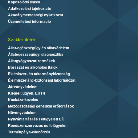
Kapcsolódó linkek
Adatkezelési tájékoztató
Akadálymentességi nyilatkozat
Üzemeltetési információ
Szakterületek
Állat-egészségügy és állatvédelem
Állategészségügyi diagnosztika
Állatgyógyászati termékek
Borászat és alkoholos italok
Élelmiszer- és takarmánybiztonság
Élelmiszerlánc-biztonsági laborhálózat
Járványvédelem
Kiemelt ügyek, EUTR
Kockázatkezelés
Mezőgazdasági genetikai erőforrások
Növényvédelem
Nyilvántartási és Felügyeleti Díj
Rendszerszervezés és felügyelet
Termékpálya-ellenőrzés