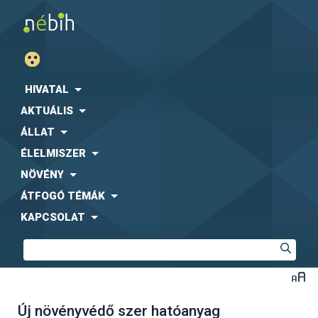
HIVATAL
AKTUÁLIS
ÁLLAT
ÉLELMISZER
NÖVÉNY
ÁTFOGÓ TÉMÁK
KAPCSOLAT
Új növényvédő szer hatóanyag