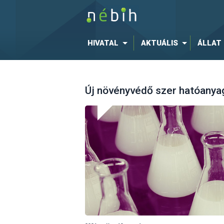
HIVATAL
AKTUÁLIS
ÁLLAT
Új növényvédő szer hatóanyag