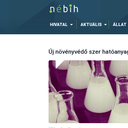
HIVATAL
AKTUÁLIS
ÁLLAT
Új növényvédő szer hatóanyag