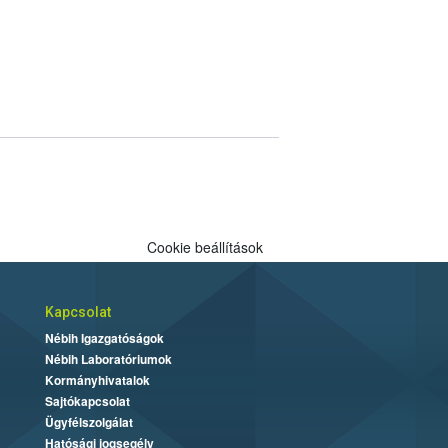
Cookie beállítások
Kapcsolat
Nébih Igazgatóságok
Nébih Laboratóriumok
Kormányhivatalok
Sajtókapcsolat
Ügyfélszolgálat
Hatósági jogsegély