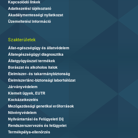
Kapcsolódó linkek
Adatkezelési tájékoztató
Akadálymentességi nyilatkozat
Üzemeltetési információ
Szakterületek
Állat-egészségügy és állatvédelem
Állategészségügyi diagnosztika
Állatgyógyászati termékek
Borászat és alkoholos italok
Élelmiszer- és takarmánybiztonság
Élelmiszerlánc-biztonsági laborhálózat
Járványvédelem
Kiemelt ügyek, EUTR
Kockázatkezelés
Mezőgazdasági genetikai erőforrások
Növényvédelem
Nyilvántartási és Felügyeleti Díj
Rendszerszervezés és felügyelet
Termékpálya-ellenőrzés