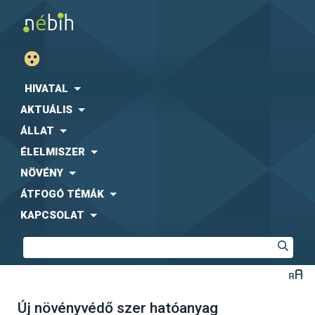
HIVATAL
AKTUÁLIS
ÁLLAT
ÉLELMISZER
NÖVÉNY
ÁTFOGÓ TÉMÁK
KAPCSOLAT
Új növényvédő szer hatóanyag