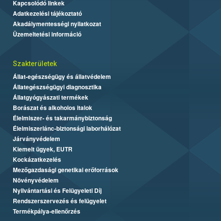
Kapcsolódó linkek
Adatkezelési tájékoztató
Akadálymentességi nyilatkozat
Üzemeltetési információ
Szakterületek
Állat-egészségügy és állatvédelem
Állategészségügyi diagnosztika
Állatgyógyászati termékek
Borászat és alkoholos italok
Élelmiszer- és takarmánybiztonság
Élelmiszerlánc-biztonsági laborhálózat
Járványvédelem
Kiemelt ügyek, EUTR
Kockázatkezelés
Mezőgazdasági genetikai erőforrások
Növényvédelem
Nyilvántartási és Felügyeleti Díj
Rendszerszervezés és felügyelet
Termékpálya-ellenőrzés