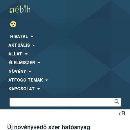
HIVATAL
AKTUÁLIS
ÁLLAT
ÉLELMISZER
NÖVÉNY
ÁTFOGÓ TÉMÁK
KAPCSOLAT
Új növényvédő szer hatóanyag