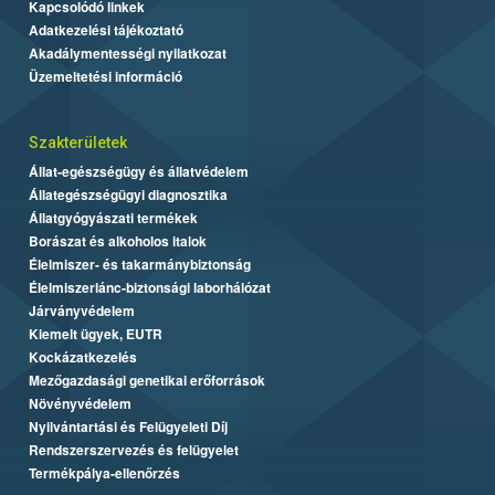
Kapcsolódó linkek
Adatkezelési tájékoztató
Akadálymentességi nyilatkozat
Üzemeltetési információ
Szakterületek
Állat-egészségügy és állatvédelem
Állategészségügyi diagnosztika
Állatgyógyászati termékek
Borászat és alkoholos italok
Élelmiszer- és takarmánybiztonság
Élelmiszerlánc-biztonsági laborhálózat
Járványvédelem
Kiemelt ügyek, EUTR
Kockázatkezelés
Mezőgazdasági genetikai erőforrások
Növényvédelem
Nyilvántartási és Felügyeleti Díj
Rendszerszervezés és felügyelet
Termékpálya-ellenőrzés