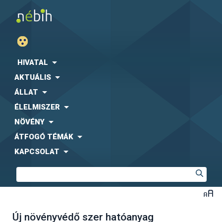
HIVATAL
AKTUÁLIS
ÁLLAT
ÉLELMISZER
NÖVÉNY
ÁTFOGÓ TÉMÁK
KAPCSOLAT
Új növényvédő szer hatóanyag