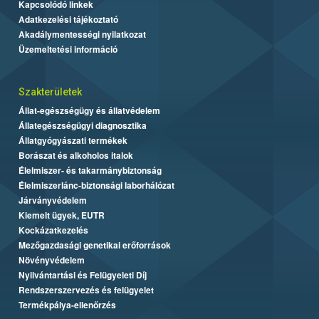
Kapcsolódó linkek
Adatkezelési tájékoztató
Akadálymentességi nyilatkozat
Üzemeltetési információ
Szakterületek
Állat-egészségügy és állatvédelem
Állategészségügyi diagnosztika
Állatgyógyászati termékek
Borászat és alkoholos italok
Élelmiszer- és takarmánybiztonság
Élelmiszerlánc-biztonsági laborhálózat
Járványvédelem
Kiemelt ügyek, EUTR
Kockázatkezelés
Mezőgazdasági genetikai erőforrások
Növényvédelem
Nyilvántartási és Felügyeleti Díj
Rendszerszervezés és felügyelet
Termékpálya-ellenőrzés