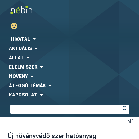
HIVATAL
AKTUÁLIS
ÁLLAT
ÉLELMISZER
NÖVÉNY
ÁTFOGÓ TÉMÁK
KAPCSOLAT
Új növényvédő szer hatóanyag