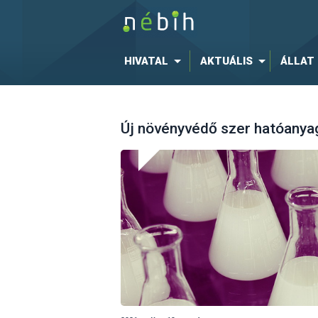
HIVATAL
AKTUÁLIS
ÁLLAT
Új növényvédő szer hatóanyag