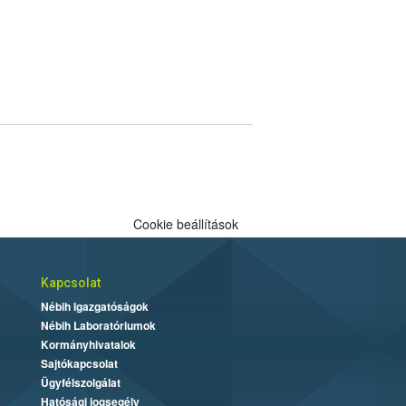
Cookie beállítások
Kapcsolat
Nébih Igazgatóságok
Nébih Laboratóriumok
Kormányhivatalok
Sajtókapcsolat
Ügyfélszolgálat
Hatósági jogsegély