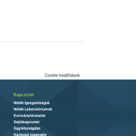
Cookie beállítások
Kapcsolat
Nébih Igazgatóságok
Nébih Laboratóriumok
Kormányhivatalok
Sajtókapcsolat
Ügyfélszolgálat
Hatósági jogsegély