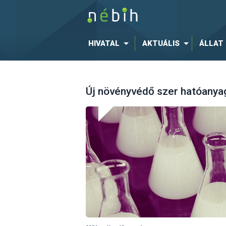
HIVATAL
AKTUÁLIS
ÁLLAT
Új növényvédő szer hatóanyag