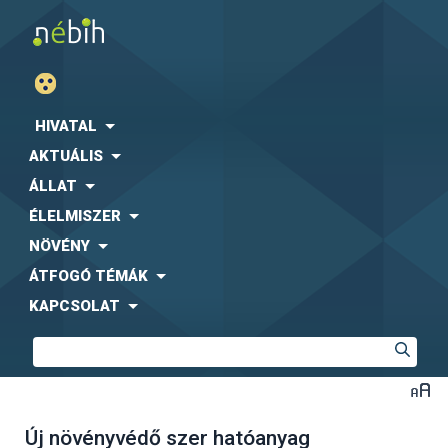
HIVATAL
AKTUÁLIS
ÁLLAT
ÉLELMISZER
NÖVÉNY
ÁTFOGÓ TÉMÁK
KAPCSOLAT
Új növényvédő szer hatóanyag