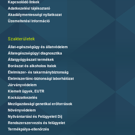
Kapcsolódó linkek
Adatkezelési tájékoztató
Akadálymentességi nyilatkozat
Üzemeltetési információ
Szakterületek
Állat-egészségügy és állatvédelem
Állategészségügyi diagnosztika
Állatgyógyászati termékek
Borászat és alkoholos italok
Élelmiszer- és takarmánybiztonság
Élelmiszerlánc-biztonsági laborhálózat
Járványvédelem
Kiemelt ügyek, EUTR
Kockázatkezelés
Mezőgazdasági genetikai erőforrások
Növényvédelem
Nyilvántartási és Felügyeleti Díj
Rendszerszervezés és felügyelet
Termékpálya-ellenőrzés