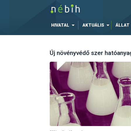
HIVATAL
AKTUÁLIS
ÁLLAT
Új növényvédő szer hatóanyag