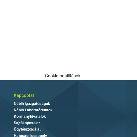
Cookie beállítások
Kapcsolat
Nébih Igazgatóságok
Nébih Laboratóriumok
Kormányhivatalok
Sajtókapcsolat
Ügyfélszolgálat
Hatósági jogsegély