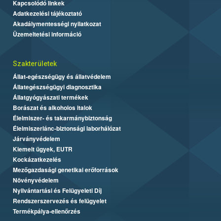
Kapcsolódó linkek
Adatkezelési tájékoztató
Akadálymentességi nyilatkozat
Üzemeltetési információ
Szakterületek
Állat-egészségügy és állatvédelem
Állategészségügyi diagnosztika
Állatgyógyászati termékek
Borászat és alkoholos italok
Élelmiszer- és takarmánybiztonság
Élelmiszerlánc-biztonsági laborhálózat
Járványvédelem
Kiemelt ügyek, EUTR
Kockázatkezelés
Mezőgazdasági genetikai erőforrások
Növényvédelem
Nyilvántartási és Felügyeleti Díj
Rendszerszervezés és felügyelet
Termékpálya-ellenőrzés