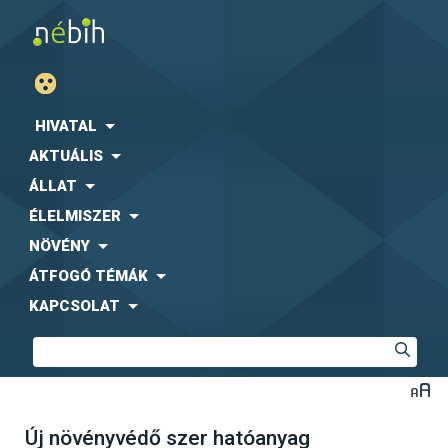
HIVATAL
AKTUÁLIS
ÁLLAT
ÉLELMISZER
NÖVÉNY
ÁTFOGÓ TÉMÁK
KAPCSOLAT
Új növényvédő szer hatóanyag