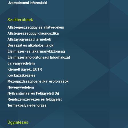
Üzemeltetési információ
Szakterületek
Állat-egészségügy és állatvédelem
Állategészségügyi diagnosztika
Állatgyógyászati termékek
Borászat és alkoholos italok
Élelmiszer- és takarmánybiztonság
Élelmiszerlánc-biztonsági laborhálózat
Járványvédelem
Kiemelt ügyek, EUTR
Kockázatkezelés
Mezőgazdasági genetikai erőforrások
Növényvédelem
Nyilvántartási és Felügyeleti Díj
Rendszerszervezés és felügyelet
Termékpálya-ellenőrzés
Ügyintézés