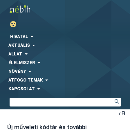
HIVATAL
AKTUÁLIS
ÁLLAT
ÉLELMISZER
NÖVÉNY
ÁTFOGÓ TÉMÁK
KAPCSOLAT
Új műveleti kódtár és további