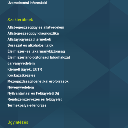
Üzemeltetési információ
Szakterületek
Állat-egészségügy és állatvédelem
Állategészségügyi diagnosztika
Állatgyógyászati termékek
Borászat és alkoholos italok
Élelmiszer- és takarmánybiztonság
Élelmiszerlánc-biztonsági laborhálózat
Járványvédelem
Kiemelt ügyek, EUTR
Kockázatkezelés
Mezőgazdasági genetikai erőforrások
Növényvédelem
Nyilvántartási és Felügyeleti Díj
Rendszerszervezés és felügyelet
Termékpálya-ellenőrzés
Ügyintézés