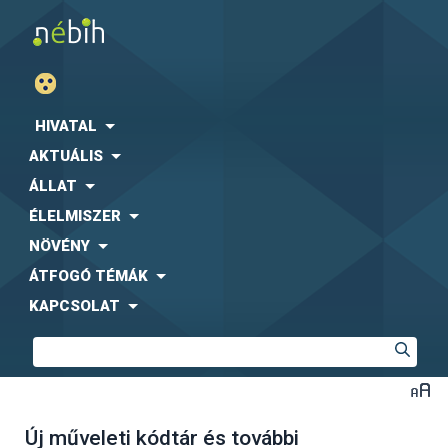
HIVATAL
AKTUÁLIS
ÁLLAT
ÉLELMISZER
NÖVÉNY
ÁTFOGÓ TÉMÁK
KAPCSOLAT
Új műveleti kódtár és további