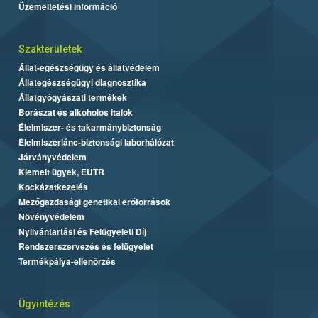
Üzemeltetési információ
Szakterületek
Állat-egészségügy és állatvédelem
Állategészségügyi diagnosztika
Állatgyógyászati termékek
Borászat és alkoholos italok
Élelmiszer- és takarmánybiztonság
Élelmiszerlánc-biztonsági laborhálózat
Járványvédelem
Kiemelt ügyek, EUTR
Kockázatkezelés
Mezőgazdasági genetikai erőforrások
Növényvédelem
Nyilvántartási és Felügyeleti Díj
Rendszerszervezés és felügyelet
Termékpálya-ellenőrzés
Ügyintézés