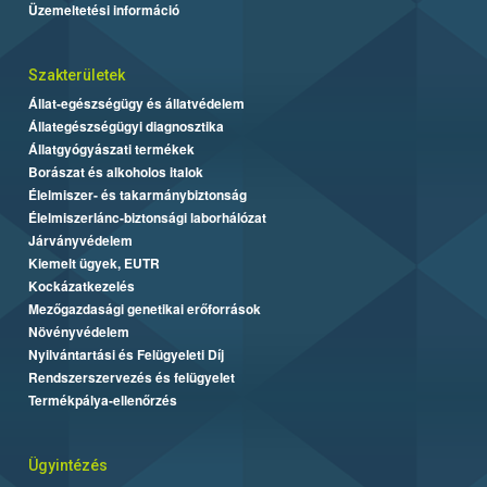
Üzemeltetési információ
Szakterületek
Állat-egészségügy és állatvédelem
Állategészségügyi diagnosztika
Állatgyógyászati termékek
Borászat és alkoholos italok
Élelmiszer- és takarmánybiztonság
Élelmiszerlánc-biztonsági laborhálózat
Járványvédelem
Kiemelt ügyek, EUTR
Kockázatkezelés
Mezőgazdasági genetikai erőforrások
Növényvédelem
Nyilvántartási és Felügyeleti Díj
Rendszerszervezés és felügyelet
Termékpálya-ellenőrzés
Ügyintézés