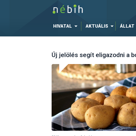
HIVATAL
AKTUÁLIS
ÁLLAT
Új jelölés segít eligazodni a