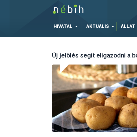
HIVATAL
AKTUÁLIS
ÁLLAT
Új jelölés segít eligazodni a