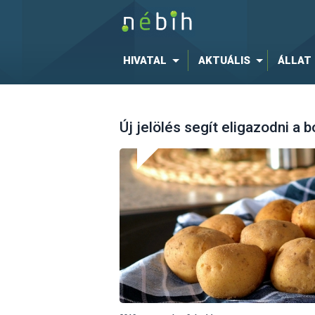
HIVATAL
AKTUÁLIS
ÁLLAT
Új jelölés segít eligazodni a