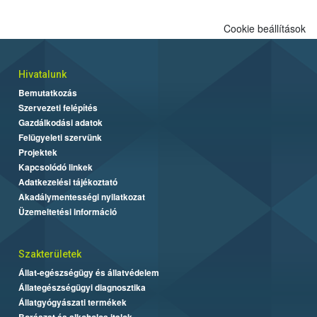
Cookie beállítások
Hivatalunk
Bemutatkozás
Szervezeti felépítés
Gazdálkodási adatok
Felügyeleti szervünk
Projektek
Kapcsolódó linkek
Adatkezelési tájékoztató
Akadálymentességi nyilatkozat
Üzemeltetési információ
Szakterületek
Állat-egészségügy és állatvédelem
Állategészségügyi diagnosztika
Állatgyógyászati termékek
Borászat és alkoholos italok