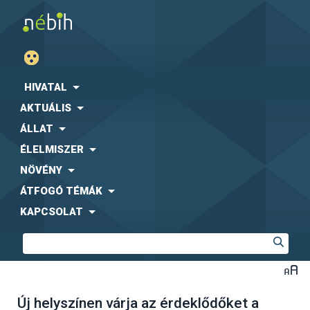
HIVATAL
AKTUÁLIS
ÁLLAT
ÉLELMISZER
NÖVÉNY
ÁTFOGÓ TÉMÁK
KAPCSOLAT
Új helyszínen várja az érdeklődőket a