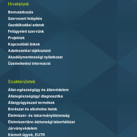
Hivatalunk
Bemutatkozás
Szervezeti felépítés
Gazdálkodási adatok
Felügyeleti szervünk
Projektek
Kapcsolódó linkek
Adatkezelési tájékoztató
Akadálymentességi nyilatkozat
Üzemeltetési információ
Szakterületek
Állat-egészségügy és állatvédelem
Állategészségügyi diagnosztika
Állatgyógyászati termékek
Borászat és alkoholos italok
Élelmiszer- és takarmánybiztonság
Élelmiszerlánc-biztonsági laborhálózat
Járványvédelem
Kiemelt ügyek, EUTR