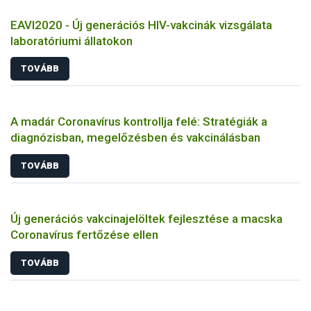
EAVI2020 - Új generációs HIV-vakcinák vizsgálata
laboratóriumi állatokon
TOVÁBB
A madár Coronavírus kontrollja felé: Stratégiák a
diagnózisban, megelőzésben és vakcinálásban
TOVÁBB
Új generációs vakcinajelöltek fejlesztése a macska
Coronavírus fertőzése ellen
TOVÁBB