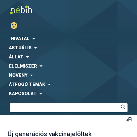
HIVATAL
AKTUÁLIS
ÁLLAT
ÉLELMISZER
NÖVÉNY
ÁTFOGÓ TÉMÁK
KAPCSOLAT
Új generációs vakcinajelöltek