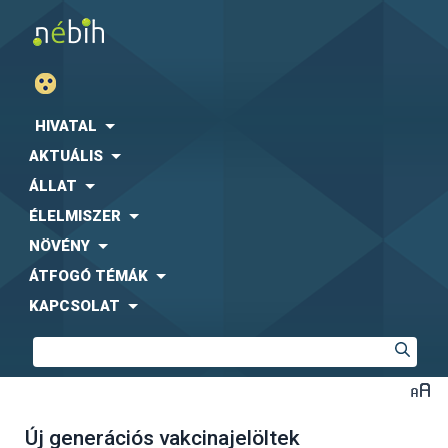
HIVATAL
AKTUÁLIS
ÁLLAT
ÉLELMISZER
NÖVÉNY
ÁTFOGÓ TÉMÁK
KAPCSOLAT
Új generációs vakcinajelöltek