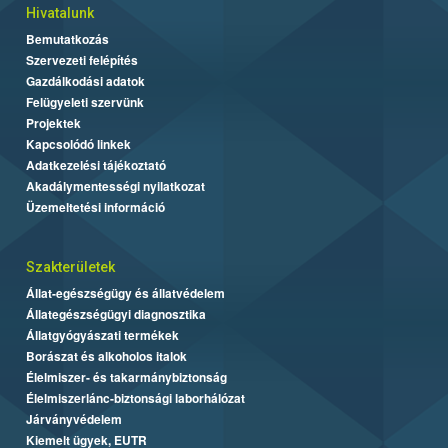
Hivatalunk
Bemutatkozás
Szervezeti felépítés
Gazdálkodási adatok
Felügyeleti szervünk
Projektek
Kapcsolódó linkek
Adatkezelési tájékoztató
Akadálymentességi nyilatkozat
Üzemeltetési információ
Szakterületek
Állat-egészségügy és állatvédelem
Állategészségügyi diagnosztika
Állatgyógyászati termékek
Borászat és alkoholos italok
Élelmiszer- és takarmánybiztonság
Élelmiszerlánc-biztonsági laborhálózat
Járványvédelem
Kiemelt ügyek, EUTR