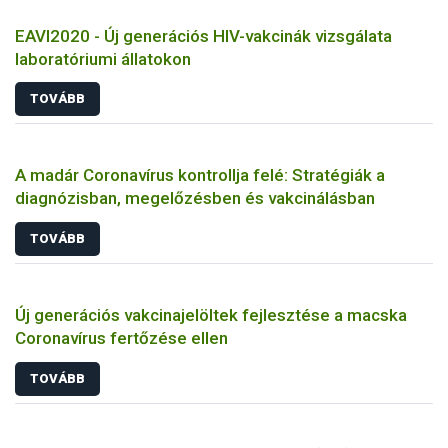
EAVI2020 - Új generációs HIV-vakcinák vizsgálata
laboratóriumi állatokon
TOVÁBB
A madár Coronavírus kontrollja felé: Stratégiák a
diagnózisban, megelőzésben és vakcinálásban
TOVÁBB
Új generációs vakcinajelöltek fejlesztése a macska
Coronavírus fertőzése ellen
TOVÁBB