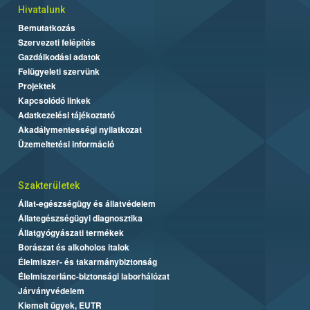
Hivatalunk
Bemutatkozás
Szervezeti felépítés
Gazdálkodási adatok
Felügyeleti szervünk
Projektek
Kapcsolódó linkek
Adatkezelési tájékoztató
Akadálymentességi nyilatkozat
Üzemeltetési információ
Szakterületek
Állat-egészségügy és állatvédelem
Állategészségügyi diagnosztika
Állatgyógyászati termékek
Borászat és alkoholos italok
Élelmiszer- és takarmánybiztonság
Élelmiszerlánc-biztonsági laborhálózat
Járványvédelem
Kiemelt ügyek, EUTR