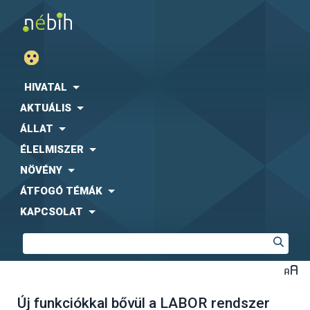
HIVATAL
AKTUÁLIS
ÁLLAT
ÉLELMISZER
NÖVÉNY
ÁTFOGÓ TÉMÁK
KAPCSOLAT
Új funkciókkal bővül a LABOR rendszer