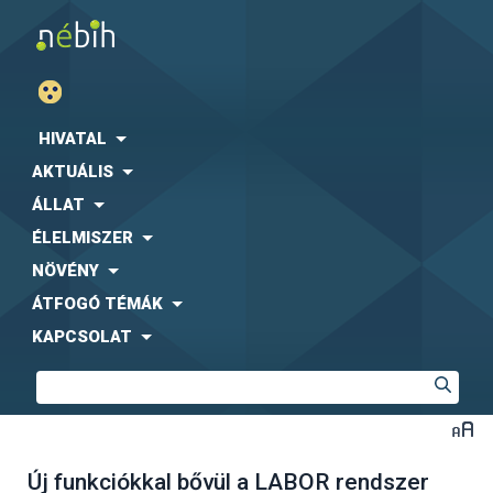
HIVATAL
AKTUÁLIS
ÁLLAT
ÉLELMISZER
NÖVÉNY
ÁTFOGÓ TÉMÁK
KAPCSOLAT
Új funkciókkal bővül a LABOR rendszer