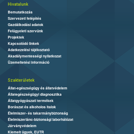
Hivatalunk
Bemutatkozás
Szervezeti felépítés
Gazdálkodási adatok
Felügyeleti szervünk
Projektek
Kapcsolódó linkek
Adatkezelési tájékoztató
Akadálymentességi nyilatkozat
Üzemeltetési információ
Szakterületek
Állat-egészségügy és állatvédelem
Állategészségügyi diagnosztika
Állatgyógyászati termékek
Borászat és alkoholos italok
Élelmiszer- és takarmánybiztonság
Élelmiszerlánc-biztonsági laborhálózat
Járványvédelem
Kiemelt ügyek, EUTR