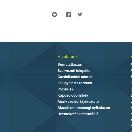
Hivatalunk
Bemutatkozás
Szervezeti felépítés
Gazdálkodási adatok
Felügyeleti szervünk
Projektek
Kapcsolódó linkek
Adatkezelési tájékoztató
Akadálymentességi nyilatkozat
Üzemeltetési információ