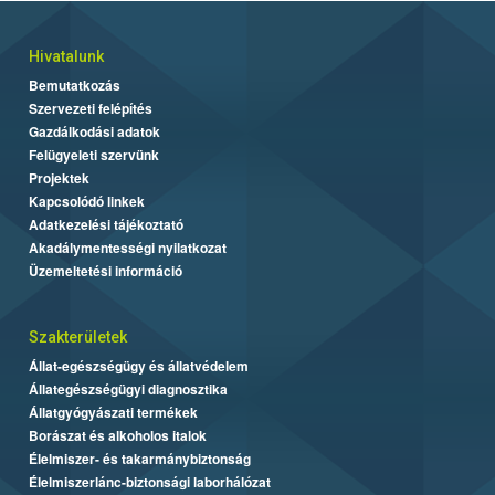
Hivatalunk
Bemutatkozás
Szervezeti felépítés
Gazdálkodási adatok
Felügyeleti szervünk
Projektek
Kapcsolódó linkek
Adatkezelési tájékoztató
Akadálymentességi nyilatkozat
Üzemeltetési információ
Szakterületek
Állat-egészségügy és állatvédelem
Állategészségügyi diagnosztika
Állatgyógyászati termékek
Borászat és alkoholos italok
Élelmiszer- és takarmánybiztonság
Élelmiszerlánc-biztonsági laborhálózat