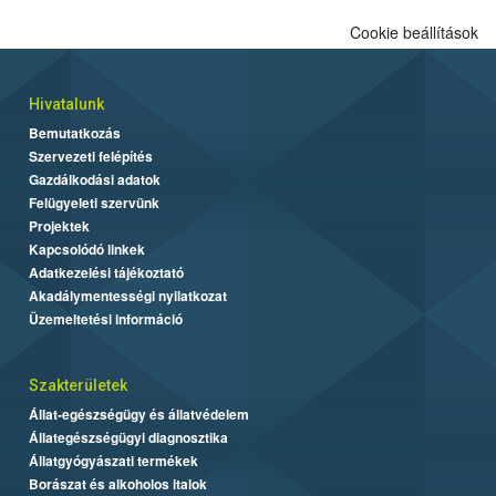
Cookie beállítások
Hivatalunk
Bemutatkozás
Szervezeti felépítés
Gazdálkodási adatok
Felügyeleti szervünk
Projektek
Kapcsolódó linkek
Adatkezelési tájékoztató
Akadálymentességi nyilatkozat
Üzemeltetési információ
Szakterületek
Állat-egészségügy és állatvédelem
Állategészségügyi diagnosztika
Állatgyógyászati termékek
Borászat és alkoholos italok