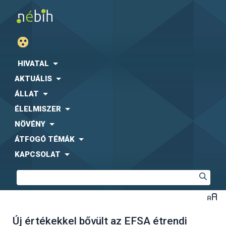
HIVATAL
AKTUÁLIS
ÁLLAT
ÉLELMISZER
NÖVÉNY
ÁTFOGÓ TÉMÁK
KAPCSOLAT
Új értékekkel bővült az EFSA étrendi