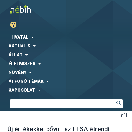
HIVATAL
AKTUÁLIS
ÁLLAT
ÉLELMISZER
NÖVÉNY
ÁTFOGÓ TÉMÁK
KAPCSOLAT
Új értékekkel bővült az EFSA étrendi