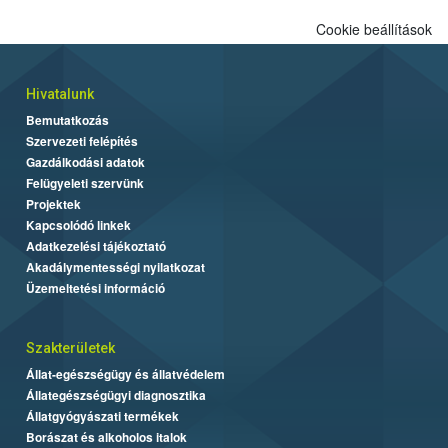
Cookie beállítások
Hivatalunk
Bemutatkozás
Szervezeti felépítés
Gazdálkodási adatok
Felügyeleti szervünk
Projektek
Kapcsolódó linkek
Adatkezelési tájékoztató
Akadálymentességi nyilatkozat
Üzemeltetési információ
Szakterületek
Állat-egészségügy és állatvédelem
Állategészségügyi diagnosztika
Állatgyógyászati termékek
Borászat és alkoholos italok