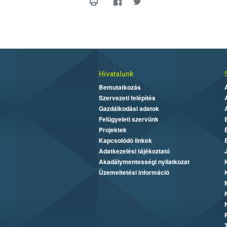
Hivatalunk
Bemutatkozás
Szervezeti felépítés
Gazdálkodási adatok
Felügyeleti szervünk
Projektek
Kapcsolódó linkek
Adatkezelési tájékoztató
Akadálymentességi nyilatkozat
Üzemeltetési információ