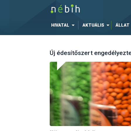
HIVATAL
AKTUÁLIS
ÁLLAT
Új édesítőszert engedélyezt