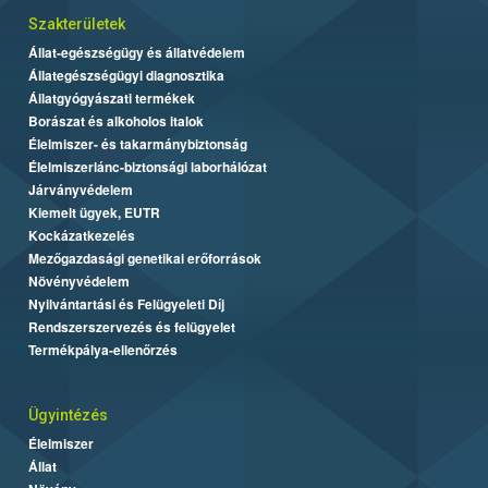
Szakterületek
Állat-egészségügy és állatvédelem
Állategészségügyi diagnosztika
Állatgyógyászati termékek
Borászat és alkoholos italok
Élelmiszer- és takarmánybiztonság
Élelmiszerlánc-biztonsági laborhálózat
Járványvédelem
Kiemelt ügyek, EUTR
Kockázatkezelés
Mezőgazdasági genetikai erőforrások
Növényvédelem
Nyilvántartási és Felügyeleti Díj
Rendszerszervezés és felügyelet
Termékpálya-ellenőrzés
Ügyintézés
Élelmiszer
Állat