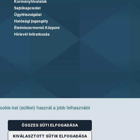
Kormányhivatalok
Sajtókapcsolat
Ügyfélszolgálat
Hatósági jogsegély
Élelmiszermentő Központ
Hírlevél feliratkozás
ie-kat (sütiket) használ a jobb felhasználói
ÖSSZES SÜTI ELFOGADÁSA
KIVÁLASZTOTT SÜTIK ELFOGADÁSA