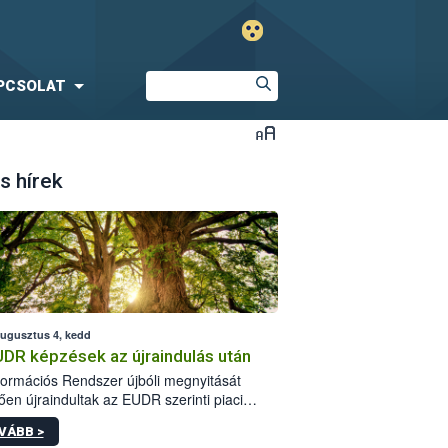
PCSOLAT
s hírek
augusztus 4, kedd
UDR képzések az újraindulás után
formációs Rendszer újbóli megnyitását
ően újraindultak az EUDR szerinti piaci
plőknek szóló online képzések.
VÁBB >