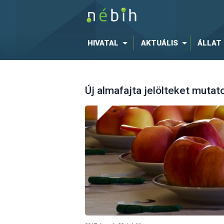
HIVATAL
AKTUÁLIS
ÁLLAT
Új almafajta jelölteket mutat