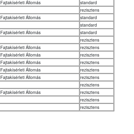
Fajtakísérleti Állomás
standard
rezisztens
Fajtakísérleti Állomás
standard
standard
Fajtakísérleti Állomás
standard
rezisztens
Fajtakísérleti Állomás
rezisztens
Fajtakísérleti Állomás
rezisztens
Fajtakísérleti Állomás
rezisztens
Fajtakísérleti Állomás
rezisztens
Fajtakísérleti Állomás
rezisztens
rezisztens
Fajtakísérleti Állomás
rezisztens
rezisztens
rezisztens