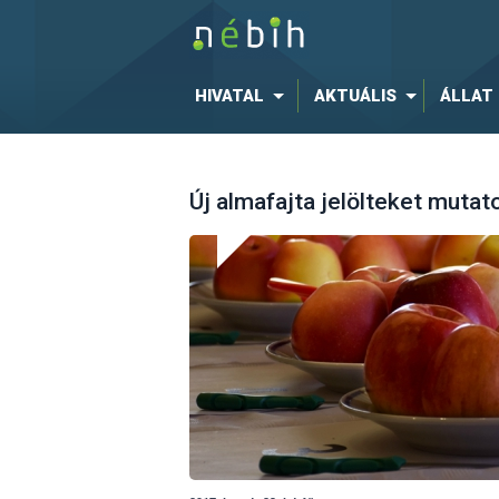
HIVATAL
AKTUÁLIS
ÁLLAT
Új almafajta jelölteket mutat