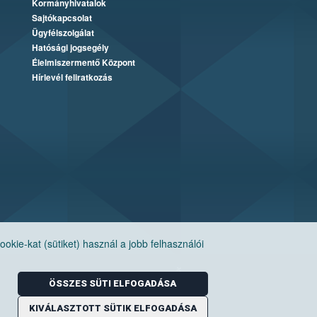
Kormányhivatalok
Sajtókapcsolat
Ügyfélszolgálat
Hatósági jogsegély
Élelmiszermentő Központ
Hírlevél feliratkozás
ie-kat (sütiket) használ a jobb felhasználói
ÖSSZES SÜTI ELFOGADÁSA
KIVÁLASZTOTT SÜTIK ELFOGADÁSA