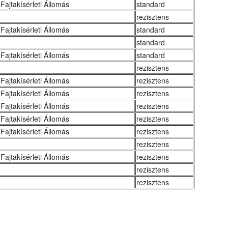
Fajtakísérleti Állomás
standard
rezisztens
Fajtakísérleti Állomás
standard
standard
Fajtakísérleti Állomás
standard
rezisztens
Fajtakísérleti Állomás
rezisztens
Fajtakísérleti Állomás
rezisztens
Fajtakísérleti Állomás
rezisztens
Fajtakísérleti Állomás
rezisztens
Fajtakísérleti Állomás
rezisztens
rezisztens
Fajtakísérleti Állomás
rezisztens
rezisztens
rezisztens