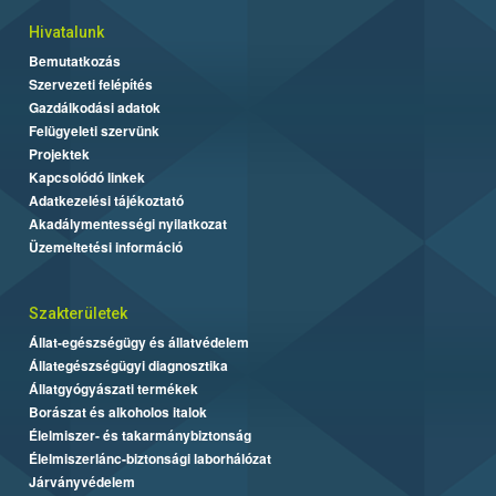
Hivatalunk
Bemutatkozás
Szervezeti felépítés
Gazdálkodási adatok
Felügyeleti szervünk
Projektek
Kapcsolódó linkek
Adatkezelési tájékoztató
Akadálymentességi nyilatkozat
Üzemeltetési információ
Szakterületek
Állat-egészségügy és állatvédelem
Állategészségügyi diagnosztika
Állatgyógyászati termékek
Borászat és alkoholos italok
Élelmiszer- és takarmánybiztonság
Élelmiszerlánc-biztonsági laborhálózat
Járványvédelem