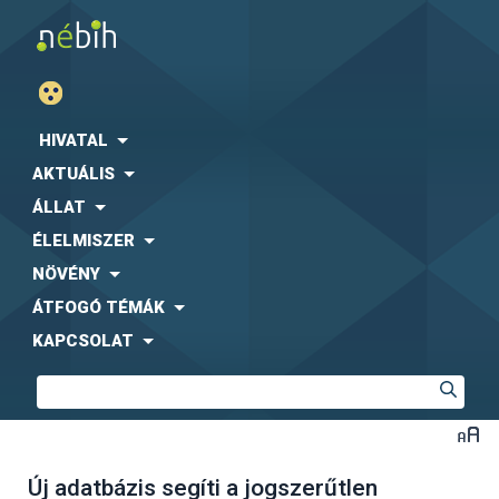
HIVATAL
AKTUÁLIS
ÁLLAT
ÉLELMISZER
NÖVÉNY
ÁTFOGÓ TÉMÁK
KAPCSOLAT
Új adatbázis segíti a jogszerűtlen