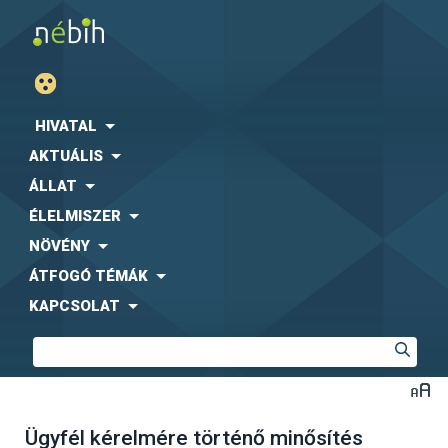
HIVATAL
AKTUÁLIS
ÁLLAT
ÉLELMISZER
NÖVÉNY
ÁTFOGÓ TÉMÁK
KAPCSOLAT
Ügyfél kérelmére történő minősítés