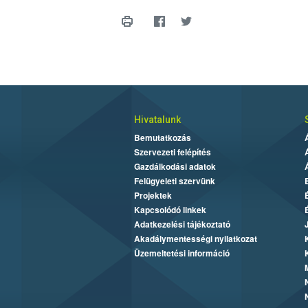
Hivatalunk
Bemutatkozás
Szervezeti felépítés
Gazdálkodási adatok
Felügyeleti szervünk
Projektek
Kapcsolódó linkek
Adatkezelési tájékoztató
Akadálymentességi nyilatkozat
Üzemeltetési információ