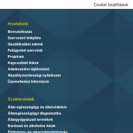
Cookie beállítások
Hivatalunk
Bemutatkozás
Szervezeti felépítés
Gazdálkodási adatok
Felügyeleti szervünk
Projektek
Kapcsolódó linkek
Adatkezelési tájékoztató
Akadálymentességi nyilatkozat
Üzemeltetési információ
Szakterületek
Állat-egészségügy és állatvédelem
Állategészségügyi diagnosztika
Állatgyógyászati termékek
Borászat és alkoholos italok
Élelmiszer- és takarmánybiztonság