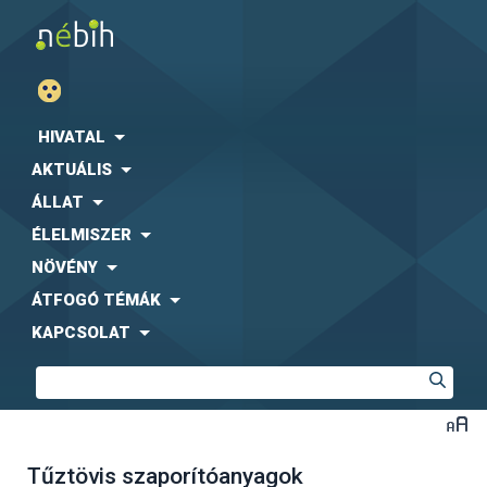
HIVATAL
AKTUÁLIS
ÁLLAT
ÉLELMISZER
NÖVÉNY
ÁTFOGÓ TÉMÁK
KAPCSOLAT
Tűztövis szaporítóanyagok