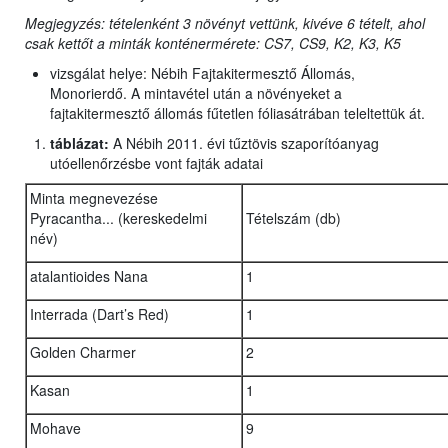
Megjegyzés: tételenként 3 növényt vettünk, kivéve 6 tételt, ahol
csak kettőt a minták konténermérete: CS7, CS9, K2, K3, K5
vizsgálat helye: Nébih Fajtakitermesztő Állomás,
Monorierdő. A mintavétel után a növényeket a
fajtakitermesztő állomás fűtetlen fóliasátrában teleltettük át.
táblázat:
A Nébih 2011. évi tűztövis szaporítóanyag
utóellenőrzésbe vont fajták adatai
Minta megnevezése
Pyracantha... (kereskedelmi
Tételszám (db)
név)
atalantioides Nana
1
Interrada (Dart’s Red)
1
Golden Charmer
2
Kasan
1
Mohave
9