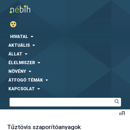
HIVATAL
AKTUÁLIS
ÁLLAT
ÉLELMISZER
NÖVÉNY
ÁTFOGÓ TÉMÁK
KAPCSOLAT
Tűztövis szaporítóanyagok