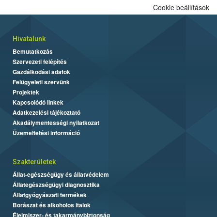
Cookie beállítások
Hivatalunk
Bemutatkozás
Szervezeti felépítés
Gazdálkodási adatok
Felügyeleti szervünk
Projektek
Kapcsolódó linkek
Adatkezelési tájékoztató
Akadálymentességi nyilatkozat
Üzemeltetési információ
Szakterületek
Állat-egészségügy és állatvédelem
Állategészségügyi diagnosztika
Állatgyógyászati termékek
Borászat és alkoholos italok
Élelmiszer- és takarmánybiztonság