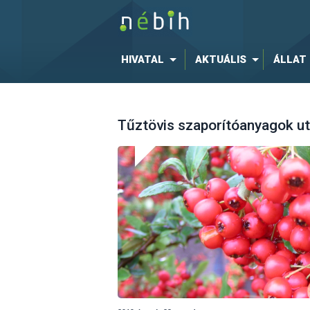
HIVATAL
AKTUÁLIS
ÁLLAT
Tűztövis szaporítóanyagok u