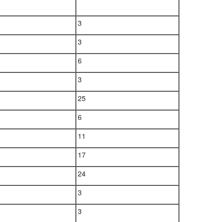
3
3
6
3
25
6
11
17
24
3
3