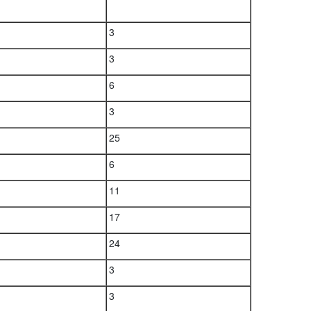
3
3
6
3
25
6
11
17
24
3
3