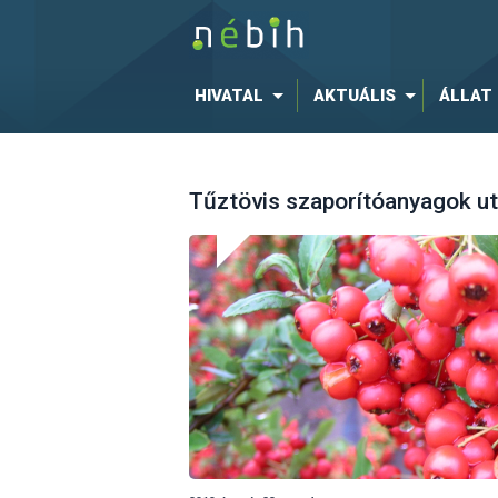
HIVATAL
AKTUÁLIS
ÁLLAT
Tűztövis szaporítóanyagok u