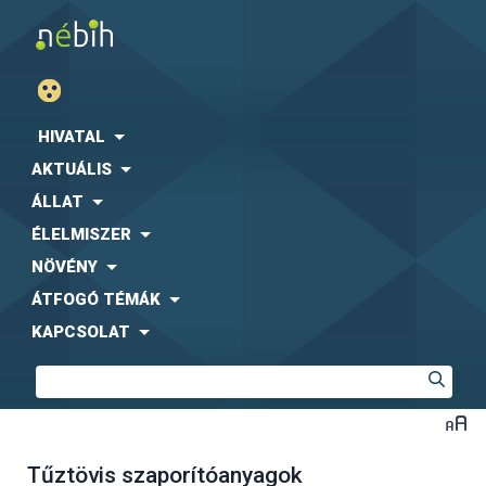
HIVATAL
AKTUÁLIS
ÁLLAT
ÉLELMISZER
NÖVÉNY
ÁTFOGÓ TÉMÁK
KAPCSOLAT
Tűztövis szaporítóanyagok