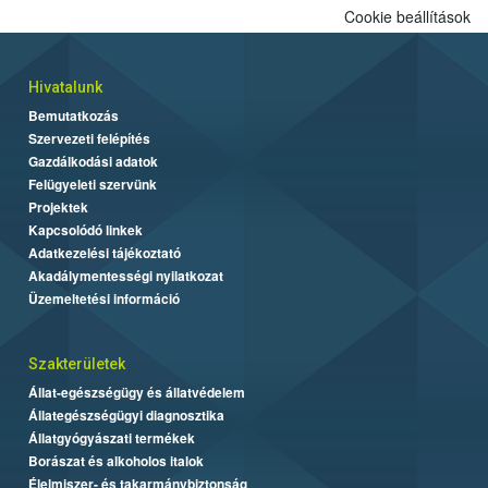
Cookie beállítások
Hivatalunk
Bemutatkozás
Szervezeti felépítés
Gazdálkodási adatok
Felügyeleti szervünk
Projektek
Kapcsolódó linkek
Adatkezelési tájékoztató
Akadálymentességi nyilatkozat
Üzemeltetési információ
Szakterületek
Állat-egészségügy és állatvédelem
Állategészségügyi diagnosztika
Állatgyógyászati termékek
Borászat és alkoholos italok
Élelmiszer- és takarmánybiztonság