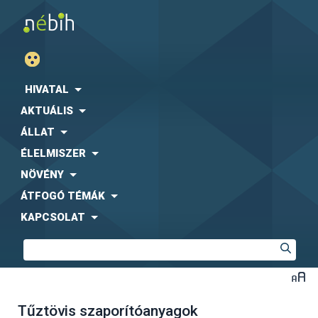
HIVATAL
AKTUÁLIS
ÁLLAT
ÉLELMISZER
NÖVÉNY
ÁTFOGÓ TÉMÁK
KAPCSOLAT
Tűztövis szaporítóanyagok