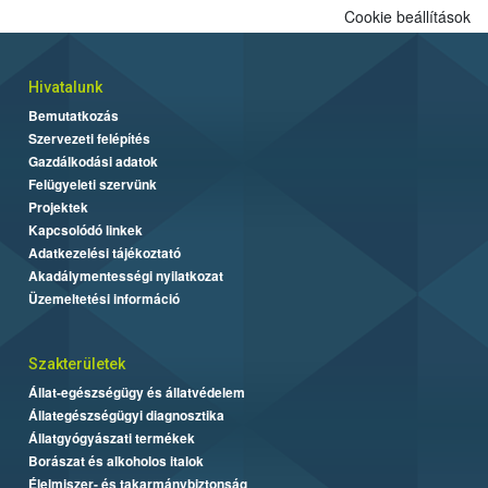
Cookie beállítások
Hivatalunk
Bemutatkozás
Szervezeti felépítés
Gazdálkodási adatok
Felügyeleti szervünk
Projektek
Kapcsolódó linkek
Adatkezelési tájékoztató
Akadálymentességi nyilatkozat
Üzemeltetési információ
Szakterületek
Állat-egészségügy és állatvédelem
Állategészségügyi diagnosztika
Állatgyógyászati termékek
Borászat és alkoholos italok
Élelmiszer- és takarmánybiztonság